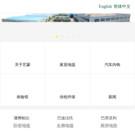
English
简体中文
关于艺蒙
家居地毯
汽车内饰
体验馆
绿色环保
新闻
珊樊帕比
巴迪法托
巴席灵利
卧室地毯
走廊地毯
厨房地垫